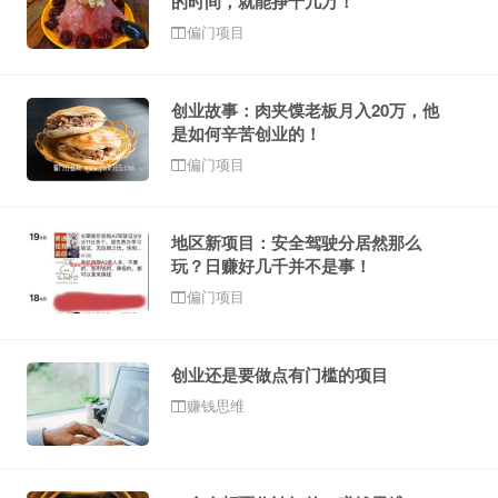
的时间，就能挣十几万！
偏门项目
创业故事：肉夹馍老板月入20万，他
是如何辛苦创业的！
偏门项目
地区新项目：安全驾驶分居然那么
玩？日赚好几千并不是事！
偏门项目
创业还是要做点有门槛的项目
赚钱思维