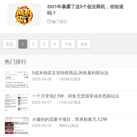
2021年暴露了这5个创业商机，你知道
吗？
偏门项目
首页
1
2
3
4
下页
末页
热门排行
0成本倒卖京东特殊商品,闲鱼暴利新玩法
2025-06-06
16096次阅读
一个月变现2.5W，闲鱼无货源零成本思路玩法
2025-06-07
13423次阅读
火爆的的流量卡项目，简单粗暴万入2W
2024-09-02
8885次阅读