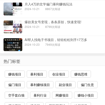
月入4万的玄学偏门暴利赚钱玩法
2024-10-21
8867次阅读
爆款美女号变现，条条原创，快速变现!
2024-10-21
8799次阅读
AI帮人找电子书项目，轻轻松松到手17万多
2024-10-23
7949次阅读
热门标签
赚钱项目
暴利项目
创业项目
赚钱思维
偏门项目
暴利赚钱项目
副业项目
偏门生意
空手套白狼
暴利行业
网赚项目
赚钱小项目