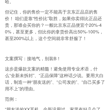
哈。
但记住，你的售价一定不能高于京东正品店的售
价！ 咱们是靠“性价比”取胜，如果你卖得比正品还
贵，那谁会买你的？一般比京东正品便宜个20%-4
0%，甚至更多，但比你的拿货价高出50%-100%，
甚至200%以上，这个空间就非常舒服了！
文案撰写：接地气，别装B！
这步是爆款文案的精髓！避免使用专业术语，什
么“全新未拆封”、“正品保障”这种话少说。要用大白
话，制造一种“朋友送的”、“公司发的”、“自己买多了
用不上”的理由。
范例：
“朋友送的XX耳机，全新没用过，家里有好几个了，