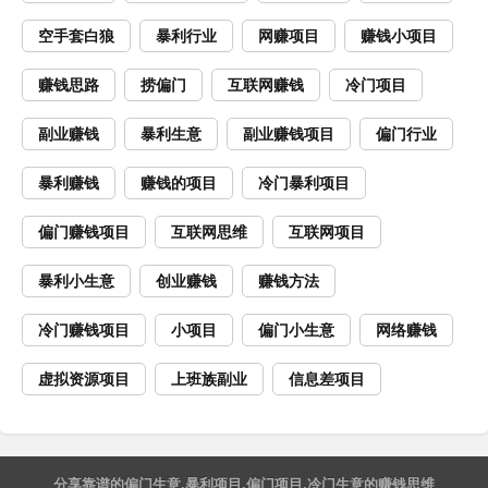
空手套白狼
暴利行业
网赚项目
赚钱小项目
赚钱思路
捞偏门
互联网赚钱
冷门项目
副业赚钱
暴利生意
副业赚钱项目
偏门行业
暴利赚钱
赚钱的项目
冷门暴利项目
偏门赚钱项目
互联网思维
互联网项目
暴利小生意
创业赚钱
赚钱方法
冷门赚钱项目
小项目
偏门小生意
网络赚钱
虚拟资源项目
上班族副业
信息差项目
分享靠谱的
偏门生意
,
暴利项目
,
偏门项目
,
冷门生意
的
赚钱思维