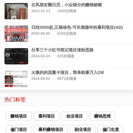
古风朋友圈日历，小众细分的赚钱秘籍
2023-11-13
1045次阅读
日结3000起,正规绿色-可长期操作的暴利项目(AD)
2025-06-05
5208次阅读
分享三个小红书笔记项目涨粉思路
2024-04-14
835次阅读
火爆的的流量卡项目，简单粗暴万入2W
2024-09-02
8873次阅读
热门标签
赚钱项目
暴利项目
创业项目
赚钱思维
偏门项目
暴利赚钱项目
副业项目
偏门生意