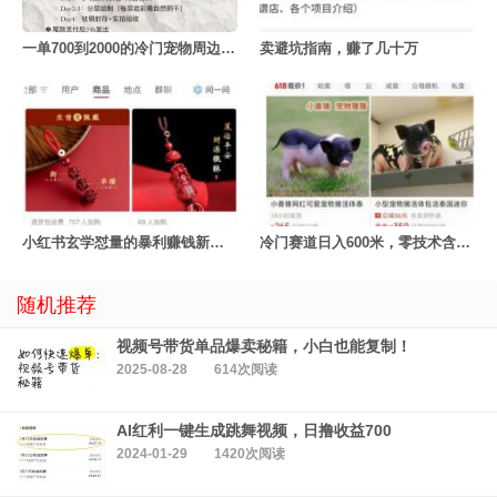
一单700到2000的冷门宠物周边定制项目
卖避坑指南，赚了几十万
小红书玄学怼量的暴利赚钱新玩法
冷门赛道日入600米，零技术含量！
随机推荐
视频号带货单品爆卖秘籍，小白也能复制！
2025-08-28
614次阅读
AI红利一键生成跳舞视频，日撸收益700
2024-01-29
1420次阅读