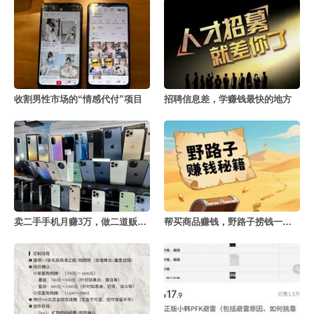
收割男性市场的“情感代付”项目
招聘信息差，学赚钱最快的地方
卖二手手机月赚3万，做二道贩子的利赚钱密决
帮买商品赚钱，野路子捞钱一天赚3000+