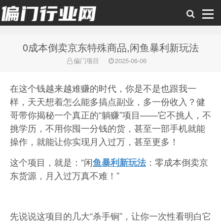
0成本倒卖京东特殊商品,闲鱼暴利新玩法
偏门行业网
偏门项目
2025-06-06
在这个钱越来越难赚的时代，你是不是也跟我一
样，天天想着怎么能多搞点副业，多一份收入？健
哥带你揭秘一个真正的“躺赚”项目——它不挑人，不
挑学历，不用你囤一分钱的货，甚至一部手机就能
操作，就能让你实现月入过万，甚至更多！
这个项目，就是：“闲
：零成本倒卖京
鱼暴利新玩法
东货源，月入过万真不难！”
先说说这项目的几大“杀手锏”，让你一次性看明白它