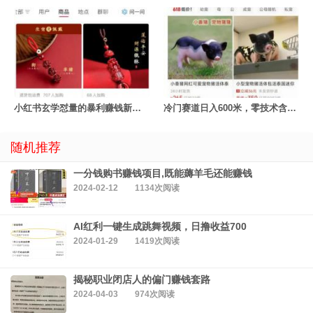
小红书玄学怼量的暴利赚钱新玩法
冷门赛道日入600米，零技术含量！
随机推荐
一分钱购书赚钱项目,既能薅羊毛还能赚钱
2024-02-12
1134次阅读
AI红利一键生成跳舞视频，日撸收益700
2024-01-29
1419次阅读
揭秘职业闭店人的偏门赚钱套路
2024-04-03
974次阅读