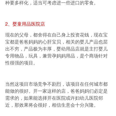
种要多样化，适当可考虑进一些进口的零食。
2、婴童用品医院店
现在的父母，都舍得在自己身上投资花钱，现在宝
宝都是爸爸妈妈的心肝宝贝，相关的婴儿产品也层
出不穷，产品极为丰厚，婴幼用品店就是主打婴儿
专用物品，玩具，兼营孕妈妈用品，是个商场针对
性很强的项目。
当然这项目市场竞争不剧烈，该项目在任何城市都
能做的很好。开一家这样的店，爸爸妈妈们必定是
需求的，如果能选择开在医院或许妇幼儿医院邻
近，那效果将会很好，相信生意会十分兴隆。