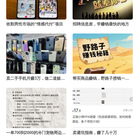
收割男性市场的“情感代付”项目
招聘信息差，学赚钱最快的地方
卖二手手机月赚3万，做二道贩子的利赚钱密决
帮买商品赚钱，野路子捞钱一天赚3000+
一单700到2000的冷门宠物周边定制项目
卖避坑指南，赚了几十万