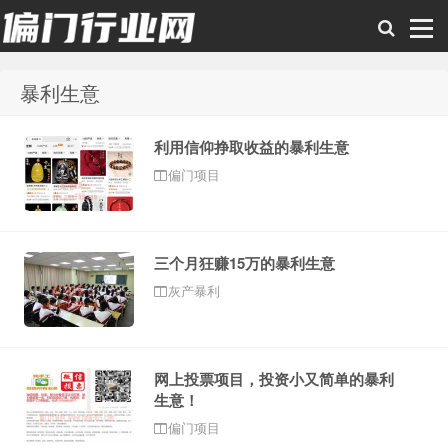
暴利生意
偏门行业网
利用信仰挣取收益的暴利生意
偏门项目
三个月狂赚15万的暴利生意
灰产暴利
网上投票项目，投资小又简单的暴利
生意！
偏门项目