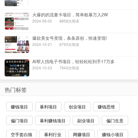
火爆的的流量卡项目，简单粗暴万入2W
2024-09-02
8858次阅读
爆款美女号变现，条条原创，快速变现!
2024-10-21
8793次阅读
AI帮人找电子书项目，轻轻松松到手17万多
2024-10-23
7943次阅读
热门标签
赚钱项目
暴利项目
创业项目
赚钱思维
偏门项目
暴利赚钱项目
副业项目
偏门生意
空手套白狼
暴利行业
网赚项目
赚钱小项目