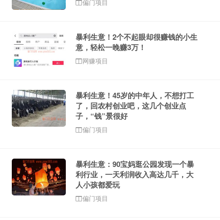
偏门项目
暴利生意！2个不起眼却很赚钱的小生
意，轻松一晚赚3万！
网赚项目
暴利生意！45岁的中年人，不想打工
了，回农村创业吧，这几个创业点
子，“钱”景很好
偏门项目
暴利生意：90宝妈逛公园发现一个暴
利行业，一天利润收入高达几千，大
人小孩都爱玩
偏门项目