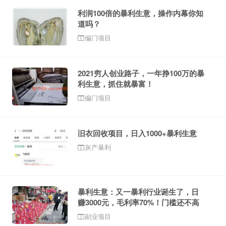
利润100倍的暴利生意，操作内幕你知
道吗？
偏门项目
2021穷人创业路子，一年挣100万的暴
利生意，抓住就暴富！
偏门项目
旧衣回收项目，日入1000+暴利生意
灰产暴利
暴利生意：又一暴利行业诞生了，日
赚3000元，毛利率70%！门槛还不高
副业项目