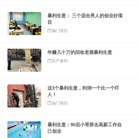
暴利生意： 三个适合男人的创业好项
目
偏门项目
年赚几十万的回收老酒暴利生意
灰产暴利
这3个暴利生意，利润一个比一个吓
人！
偏门项目
暴利生意：90后小哥辞去高薪工作自
己创业