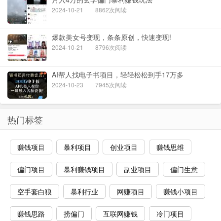
2024-10-21
8862次阅读
爆款美女号变现，条条原创，快速变现!
2024-10-21
8796次阅读
AI帮人找电子书项目，轻轻松松到手17万多
2024-10-23
7945次阅读
热门标签
赚钱项目
暴利项目
创业项目
赚钱思维
偏门项目
暴利赚钱项目
副业项目
偏门生意
空手套白狼
暴利行业
网赚项目
赚钱小项目
赚钱思路
捞偏门
互联网赚钱
冷门项目