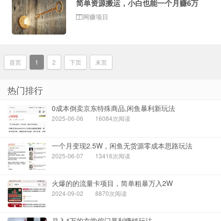
简单资源搬运，小白也能一个月赚6万
网赚项目
首页
1
2
下页
末页
热门排行
0成本倒卖京东特殊商品,闲鱼暴利新玩法
2025-06-06
16084次阅读
一个月变现2.5W，闲鱼无货源零成本思路玩法
2025-06-07
13416次阅读
火爆的的流量卡项目，简单粗暴万入2W
2024-09-02
8870次阅读
月入4万的玄学偏门暴利赚钱玩法