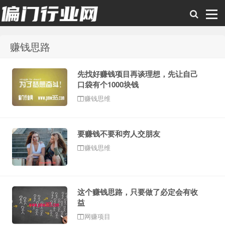
赚钱思路
偏门行业网
先找好赚钱项目再谈理想，先让自己
口袋有个1000块钱
赚钱思维
要赚钱不要和穷人交朋友
赚钱思维
这个赚钱思路，只要做了必定会有收
益
网赚项目