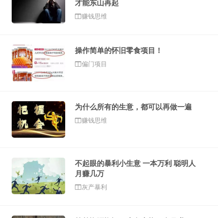
才能东山再起
赚钱思维
操作简单的怀旧零食项目！
偏门项目
为什么所有的生意，都可以再做一遍
赚钱思维
不起眼的暴利小生意 一本万利 聪明人
月赚几万
灰产暴利