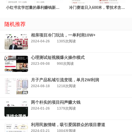
小红书玄学怼量的暴利赚钱新玩法
冷门赛道日入600米，零技术含量！
随机推荐
相亲项目冷门玩法，一单利润10W+
2024-04-26
1305次阅读
心理测试短视频爆火操作模式
2023-09-08
990次阅读
月子产品私域引流变现，单月2W利润
2024-08-18
1218次阅读
两个朴实的项目闷声赚大钱
2024-01-26
1379次阅读
利用民族情绪，吸引爱国群众的项目赛道
2024-03-21
1004次阅读