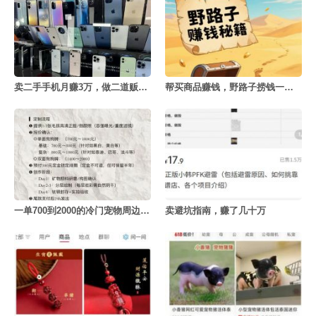
卖二手手机月赚3万，做二道贩子的利赚钱密决
帮买商品赚钱，野路子捞钱一天赚3000+
一单700到2000的冷门宠物周边定制项目
卖避坑指南，赚了几十万