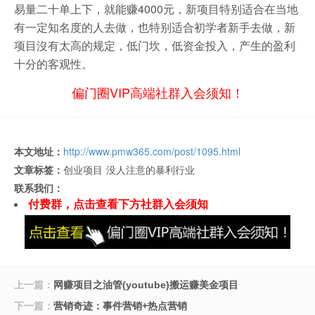
易量二十单上下，就能赚4000元，新项目特别适合在当地
有一定知名度的人去做，也特别适合初学者新手去做，新
项目沒有太高的规定，低门坎，低资金投入，产生的盈利
十分的客观性。
偏门圈VIP高端社群入会须知！
本文地址：
http://www.pmw365.com/post/1095.html
文章标签：
创业项目
没人注意的暴利行业
联系我们：
付费群，点击查看下方社群入会须知
上一篇：
网赚项目之油管(youtube)搬运赚美金项目
下一篇：
营销奇迹：事件营销+热点营销