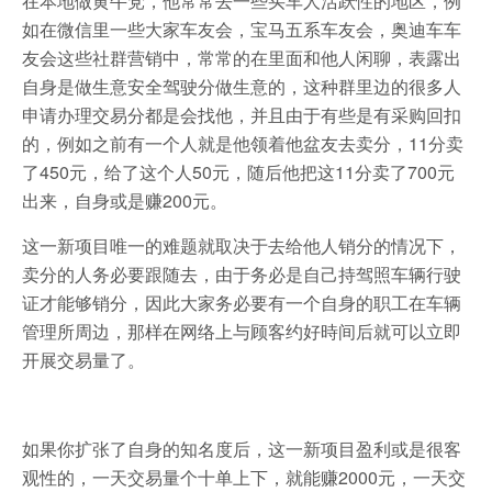
在本地做黄牛党，他常常去一些买车人活跃性的地区，例
如在微信里一些大家车友会，宝马五系车友会，奥迪车车
友会这些社群营销中，常常的在里面和他人闲聊，表露出
自身是做生意安全驾驶分做生意的，这种群里边的很多人
申请办理交易分都是会找他，并且由于有些是有采购回扣
的，例如之前有一个人就是他领着他盆友去卖分，11分卖
了450元，给了这个人50元，随后他把这11分卖了700元
出来，自身或是赚200元。
这一新项目唯一的难题就取决于去给他人销分的情况下，
卖分的人务必要跟随去，由于务必是自己持驾照车辆行驶
证才能够销分，因此大家务必要有一个自身的职工在车辆
管理所周边，那样在网络上与顾客约好時间后就可以立即
开展交易量了。
如果你扩张了自身的知名度后，这一新项目盈利或是很客
观性的，一天交易量个十单上下，就能赚2000元，一天交