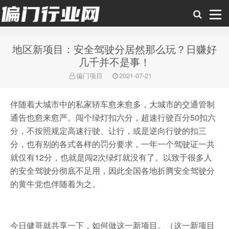
地区新项目：安全驾驶分居然那么玩？日赚好
偏门行业网
几千并不是事！
偏门项目
2021-07-21
伴随着大城市中的私家轿车愈来愈多，大城市的交通管制
通告也愈来愈严。闯个绿灯扣六分，超速行驶百分50扣六
分，不按照规定高速行驶、让行，或是逆向行驶的扣三
分，也有别的各式各样的罚分要求，一年一个驾驶证一共
就仅有12分，也就是闯2次绿灯就没有了。以致于很多人
的安全驾驶分彻底不足用，因此全国各地折腾安全驾驶分
的黄牛党也伴随着为之。
今日健哥就共享一下，如何做这一新项目。（这一新项目