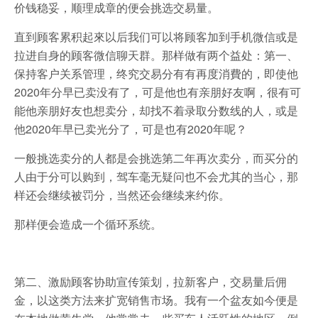
价钱稳妥，顺理成章的便会挑选交易量。
直到顾客累积起來以后我们可以将顾客加到手机微信或是
拉进自身的顾客微信聊天群。那样做有两个益处：第一、
保持客户关系管理，终究交易分有有再度消費的，即使他
2020年分早已卖没有了，可是他也有亲朋好友啊，很有可
能他亲朋好友也想卖分，却找不着录取分数线的人，或是
他2020年早已卖光分了，可是也有2020年呢？
一般挑选卖分的人都是会挑选第二年再次卖分，而买分的
人由于分可以购到，驾车毫无疑问也不会尤其的当心，那
样还会继续被罚分，当然还会继续来约你。
那样便会造成一个循环系统。
第二、激励顾客协助宣传策划，拉新客户，交易量后佣
金，以这类方法来扩宽销售市场。我有一个盆友如今便是