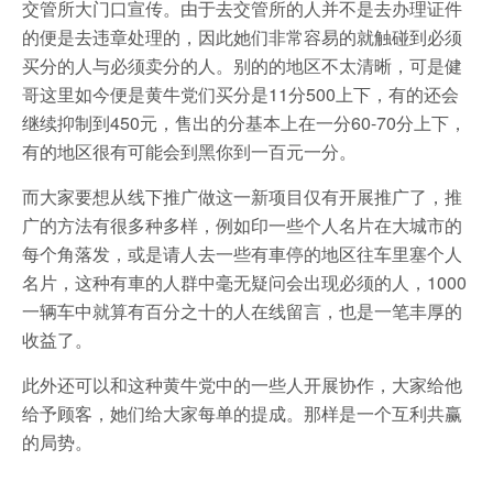
交管所大门口宣传。由于去交管所的人并不是去办理证件
的便是去违章处理的，因此她们非常容易的就触碰到必须
买分的人与必须卖分的人。别的的地区不太清晰，可是健
哥这里如今便是黄牛党们买分是11分500上下，有的还会
继续抑制到450元，售出的分基本上在一分60-70分上下，
有的地区很有可能会到黑你到一百元一分。
而大家要想从线下推广做这一新项目仅有开展推广了，推
广的方法有很多种多样，例如印一些个人名片在大城市的
每个角落发，或是请人去一些有車停的地区往车里塞个人
名片，这种有車的人群中毫无疑问会出现必须的人，1000
一辆车中就算有百分之十的人在线留言，也是一笔丰厚的
收益了。
此外还可以和这种黄牛党中的一些人开展协作，大家给他
给予顾客，她们给大家每单的提成。那样是一个互利共赢
的局势。