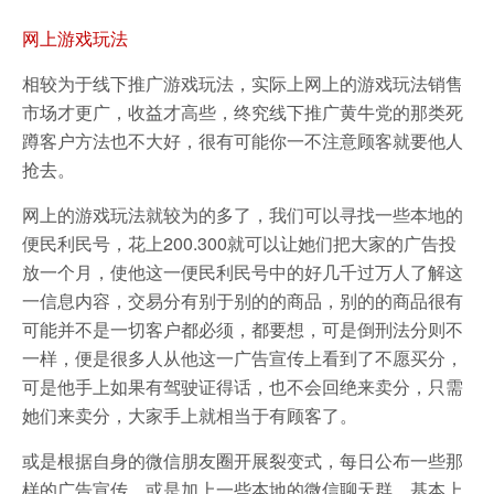
网上游戏玩法
相较为于线下推广游戏玩法，实际上网上的游戏玩法销售
市场才更广，收益才高些，终究线下推广黄牛党的那类死
蹲客户方法也不大好，很有可能你一不注意顾客就要他人
抢去。
网上的游戏玩法就较为的多了，我们可以寻找一些本地的
便民利民号，花上200.300就可以让她们把大家的广告投
放一个月，使他这一便民利民号中的好几千过万人了解这
一信息内容，交易分有别于别的的商品，别的的商品很有
可能并不是一切客户都必须，都要想，可是倒刑法分则不
一样，便是很多人从他这一广告宣传上看到了不愿买分，
可是他手上如果有驾驶证得话，也不会回绝来卖分，只需
她们来卖分，大家手上就相当于有顾客了。
或是根据自身的微信朋友圈开展裂变式，每日公布一些那
样的广告宣传，或是加上一些本地的微信聊天群，基本上