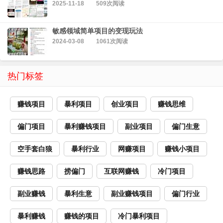
2025-11-18
509次阅读
敏感领域简单项目的变现玩法
2024-03-08
1061次阅读
热门标签
赚钱项目
暴利项目
创业项目
赚钱思维
偏门项目
暴利赚钱项目
副业项目
偏门生意
空手套白狼
暴利行业
网赚项目
赚钱小项目
赚钱思路
捞偏门
互联网赚钱
冷门项目
副业赚钱
暴利生意
副业赚钱项目
偏门行业
暴利赚钱
赚钱的项目
冷门暴利项目