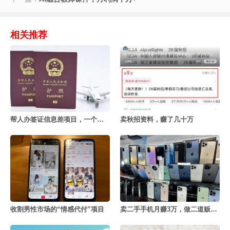
相关推荐
帮人办签证信息差项目，一个月赚几十万
卖秋招资料，赚了几十万
收割男性市场的“情感代付”项目
卖二手手机月赚3万，做二道贩子的利赚钱密决