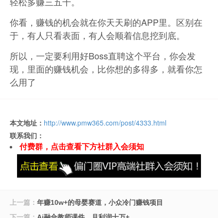
轻松多赚三五千。
你看，赚钱的机会就在你天天刷的APP里。区别在
于，有人只看表面，有人会顺着信息挖到底。
所以，一定要利用好Boss直聘这个平台，你会发
现，里面的赚钱机会，比你想的多得多，就看你怎
么用了
本文地址：
http://www.pmw365.com/post/4333.html
联系我们：
付费群，点击查看下方社群入会须知
上一篇：
年赚10w+的母婴赛道，小众冷门赚钱项目
下一篇：
Ai融合教师课件，月利润十万+