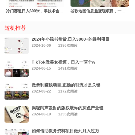
冷门赛道日入600米，零技术含量！
谷歌地图信息差变现项目，一个月斩获2W+
随机推荐
2024年小绿书带货,日入3000+的暴利项目
2024-10-06
1386次阅读
TikTok做美女视频，日入一两个w
2024-06-15
1491次阅读
做暴利赚钱项目,正确的引流才是关键
2023-08-22
1172次阅读
揭秘闷声发财的版权敲诈的灰色产业链
2024-08-19
1255次阅读
如何借助教务资料项目做到月入过万