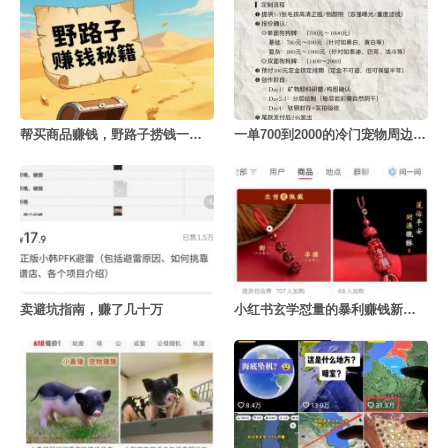
帮买商品赚钱，野路子捞钱一天赚3000+
一单700到2000的冷门宠物周边定制项目
卖避坑指南，赚了几十万
小红书玄学怼量的暴利赚钱新玩法