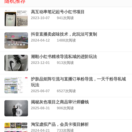
随机推荐
高互动率笔记起号小红书项目
2023-10-07
941次阅读
抖音直播卖卤味技术，此玩法可复制
2024-04-12
1488次阅读
潮鞋小红书精准导流私域的进阶玩法
2023-12-01
913次阅读
护肤品矩阵引流与直播订单粉导流，一天千粉导私域
玩法
2025-06-07
6527次阅读
揭秘灰色项目之商品审计师赚钱
2025-08-31
906次阅读
淘宝虚拟产品，会员卡项目解析
2024-04-21
733次阅读