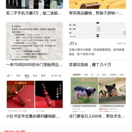
卖二手手机月赚3万，做二道贩子的利赚钱密决
帮买商品赚钱，野路子捞钱一天赚3000+
一单700到2000的冷门宠物周边定制项目
卖避坑指南，赚了几十万
小红书玄学怼量的暴利赚钱新玩法
冷门赛道日入600米，零技术含量！