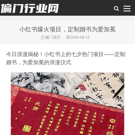
小红书爆火项目，定制婚书为爱加冕
偏门行业网
偏门项目
2024-08-13
今日浪漫揭秘！小红书上的七夕热门项目——定制
婚书，为爱加冕的浪漫仪式