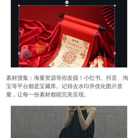
素材搜集：海量资源等你发掘！小红书、抖音、淘
宝等平台都是宝藏库。记得去水印并优化图片质
量，让每一份素材都能完美呈现。