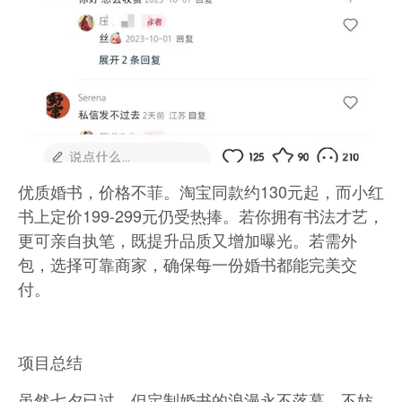
优质婚书，价格不菲。淘宝同款约130元起，而小红
书上定价199-299元仍受热捧。若你拥有书法才艺，
更可亲自执笔，既提升品质又增加曝光。若需外
包，选择可靠商家，确保每一份婚书都能完美交
付。
项目总结
虽然七夕已过，但定制婚书的浪漫永不落幕。不妨