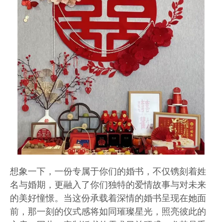
想象一下，一份专属于你们的婚书，不仅镌刻着姓
名与婚期，更融入了你们独特的爱情故事与对未来
的美好憧憬。当这份承载着深情的婚书呈现在她面
前，那一刻的仪式感将如同璀璨星光，照亮彼此的