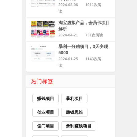
2024-08-06
1011次阅
读
淘宝虚拟产品，会员卡项目
解析
2024-04-21
731次阅读
暴利一分购项目，3天变现
5000
2024-01-25
1143次阅
读
热门标签
赚钱项目
暴利项目
创业项目
赚钱思维
偏门项目
暴利赚钱项目