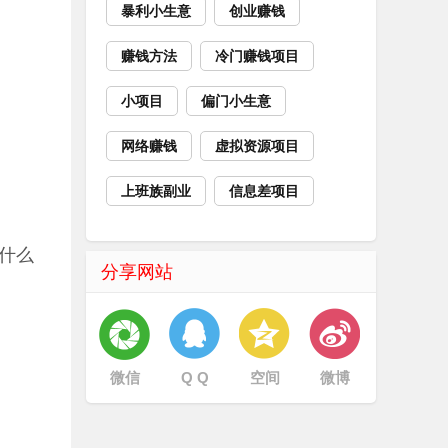
暴利小生意
创业赚钱
赚钱方法
冷门赚钱项目
小项目
偏门小生意
网络赚钱
虚拟资源项目
上班族副业
信息差项目
什么
分享网站
微信
Q Q
空间
微博