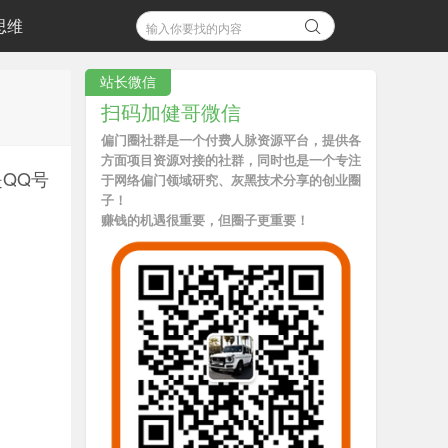
思维
站长微信
扫码加健哥微信
偏门圈社群是一个付费人脉资源平台，提供各
方面项目资源对接的社群，同时也是一个专注
QQ号
于网络偏门领域研究、灰黑技术分享的创业圈
子！
赚钱的机遇很重要，但圈子更重要！