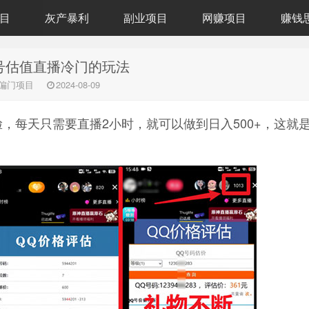
目
灰产暴利
副业项目
网赚项目
赚钱
号估值直播冷门的玩法
偏门项目
2024-08-09
，每天只需要直播2小时，就可以做到日入500+，这就是