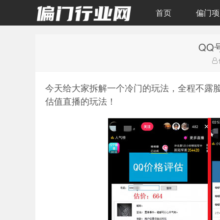
首页
偏门项
QQ
偏门行业网
今天给大家拆解一个冷门的玩法，全程不露脸
估值直播的玩法！