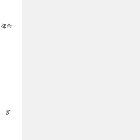
家都会
天，所