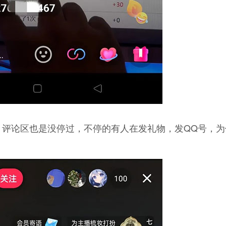
，评论区也是没停过，不停的有人在发礼物，发QQ号，为