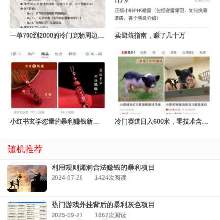
一单700到2000的冷门宠物周边定制项目
卖避坑指南，赚了几十万
小红书玄学怼量的暴利赚钱新玩法
冷门赛道日入600米，零技术含量！
随机推荐
利用规则漏洞合法赚钱的暴利项目
2024-07-28
1424次阅读
热门游戏外挂背后的暴利灰色项目
2025-09-27
1662次阅读