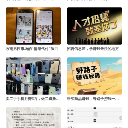
收割男性市场的“情感代付”项目
招聘信息差，学赚钱最快的地方
卖二手手机月赚3万，做二道贩子的利赚钱密决
帮买商品赚钱，野路子捞钱一天赚3000+