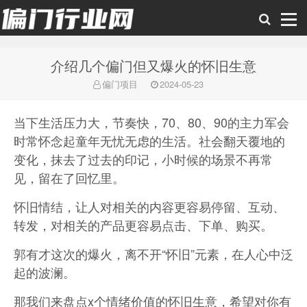
介绍几个偏门但又爆火的怀旧生意
偏门行业网
偏门项目
2024-05-23
当下生活压力大，节奏快，70、80、90的主力军会
时常怀念起童年无忧无虑的生活。
社会翻天覆地的
变化，抹去了过去的印记，小时候的场景不再常
见，留在了回忆里。
怀旧情结，让人对相关的内容更容易停留、互动、
转发，对相关的产品更容易点击、下单、购买。
郭有才这次的爆火，离不开“怀旧”元素，在人心中泛
起的波澜。
那我们来盘点x个情绪价值的怀旧生意，希望对你有