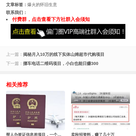
文章标签：
爆火的怀旧生意
联系我们：
付费群，点击查看下方社群入会须知
上一篇：
揭秘月入10万的线下实体山姆超市代购项目
下一篇：
挪车电话二维码项目，小白也能日赚300
相关推荐
帮人办签证信息差项目，一个月赚几十万
卖秋招资料，赚了几十万