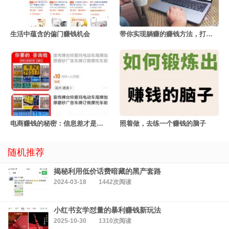
生活中蕴含的偏门赚钱机会
带你实现躺赚的赚钱方法，打开你的认知
电商赚钱的秘密：信息差才是王道
照着做，去练一个赚钱的脑子
随机推荐
揭秘利用低价话费暗藏的黑产套路
2024-03-18
1442次阅读
小红书玄学怼量的暴利赚钱新玩法
2025-10-30
1310次阅读