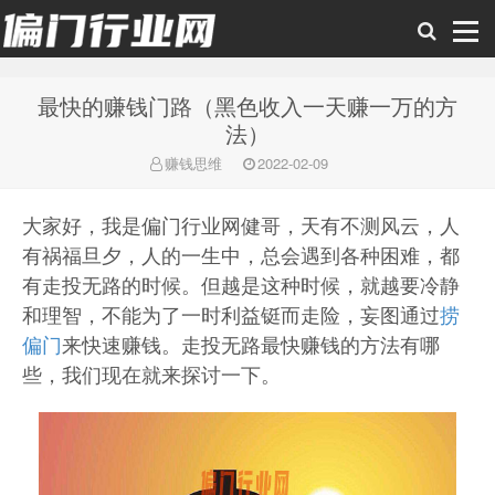
最快的赚钱门路（黑色收入一天赚一万的方
偏门行业网
法）
赚钱思维
2022-02-09
大家好，我是偏门行业网健哥，天有不测风云，人
有祸福旦夕，人的一生中，总会遇到各种困难，都
有走投无路的时候。但越是这种时候，就越要冷静
和理智，不能为了一时利益铤而走险，妄图通过
捞
偏门
来快速赚钱。走投无路最快赚钱的方法有哪
些，我们现在就来探讨一下。