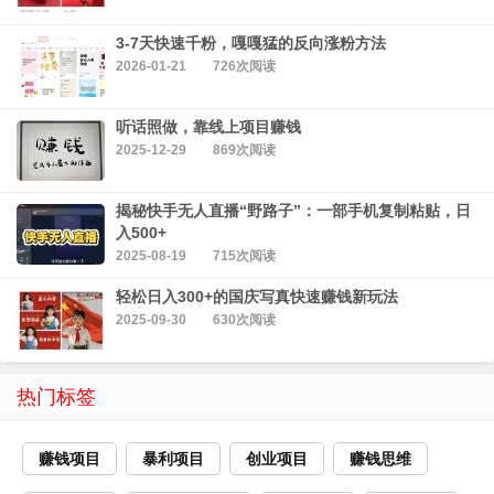
3-7天快速千粉，嘎嘎猛的反向涨粉方法
2026-01-21
726次阅读
听话照做，靠线上项目赚钱
2025-12-29
869次阅读
揭秘快手无人直播“野路子”：一部手机复制粘贴，日
入500+
2025-08-19
715次阅读
轻松日入300+的国庆写真快速赚钱新玩法
2025-09-30
630次阅读
热门标签
赚钱项目
暴利项目
创业项目
赚钱思维