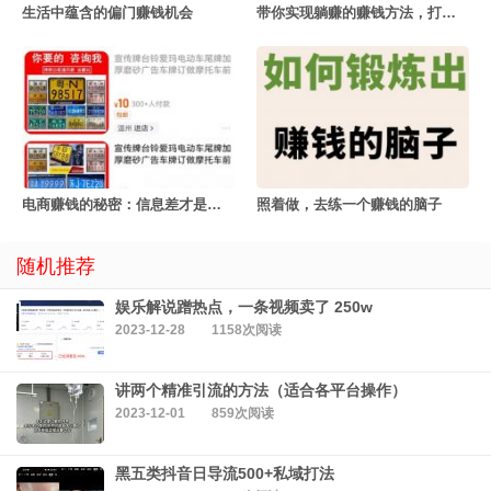
生活中蕴含的偏门赚钱机会
带你实现躺赚的赚钱方法，打开你的认知
电商赚钱的秘密：信息差才是王道
照着做，去练一个赚钱的脑子
随机推荐
娱乐解说蹭热点，一条视频卖了 250w
2023-12-28
1158次阅读
讲两个精准引流的方法（适合各平台操作）
2023-12-01
859次阅读
黑五类抖音日导流500+私域打法