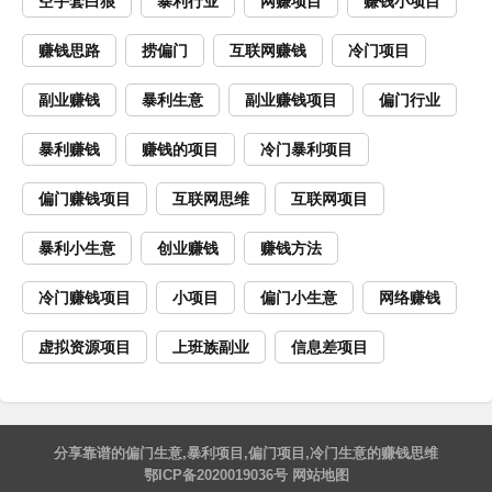
空手套白狼
暴利行业
网赚项目
赚钱小项目
赚钱思路
捞偏门
互联网赚钱
冷门项目
副业赚钱
暴利生意
副业赚钱项目
偏门行业
暴利赚钱
赚钱的项目
冷门暴利项目
偏门赚钱项目
互联网思维
互联网项目
暴利小生意
创业赚钱
赚钱方法
冷门赚钱项目
小项目
偏门小生意
网络赚钱
虚拟资源项目
上班族副业
信息差项目
分享靠谱的
偏门生意
,
暴利项目
,
偏门项目
,
冷门生意
的
赚钱思维
鄂ICP备2020019036号
网站地图