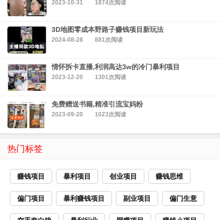
2023-10-31
1874次阅读
3D地图零成本野路子赚钱项目新玩法
2024-08-28
881次阅读
情怀拆卡直播,利润高达3w的冷门暴利项目
2023-12-20
1301次阅读
免费赠送书籍,精准引流宝妈粉
2023-09-20
1023次阅读
热门标签
赚钱项目
暴利项目
创业项目
赚钱思维
偏门项目
暴利赚钱项目
副业项目
偏门生意