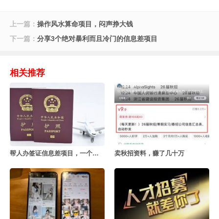
上一篇：
操作风水算命项目，闷声挣大钱
下一篇：
分享3个绝对暴利而且冷门的信息差项目
相关推荐
帮人办签证信息差项目，一个月赚几十万
卖秋招资料，赚了几十万