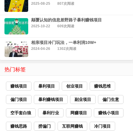
2025-08-25
807次阅读
颠覆认知的信息差野路子暴利赚钱项目
2025-10-22
609次阅读
相亲项目冷门玩法，一单利润10W+
2024-04-26
1302次阅读
热门标签
赚钱项目
暴利项目
创业项目
赚钱思维
偏门项目
暴利赚钱项目
副业项目
偏门生意
空手套白狼
暴利行业
网赚项目
赚钱小项目
赚钱思路
捞偏门
互联网赚钱
冷门项目