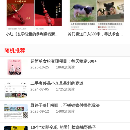
小红书玄学怼量的暴利赚钱新玩法
冷门赛道日入600米，零技术含量！
随机推荐
超简单女粉变现项目！每天稳定500+
2025-10-25
1868次阅读
二手奢侈品小众且暴利的赛道
2024-07-05
1725次阅读
野路子冷门项目，不锈钢赔付操作玩法
2023-09-12
1409次阅读
10个“立即变现”的零门槛赚钱野路子