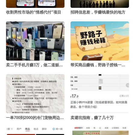
收割男性市场的“情感代付”项目
招聘信息差，学赚钱最快的地方
卖二手手机月赚3万，做二道贩子的利赚钱密决
帮买商品赚钱，野路子捞钱一天赚3000+
一单700到2000的冷门宠物周边定制项目
卖避坑指南，赚了几十万