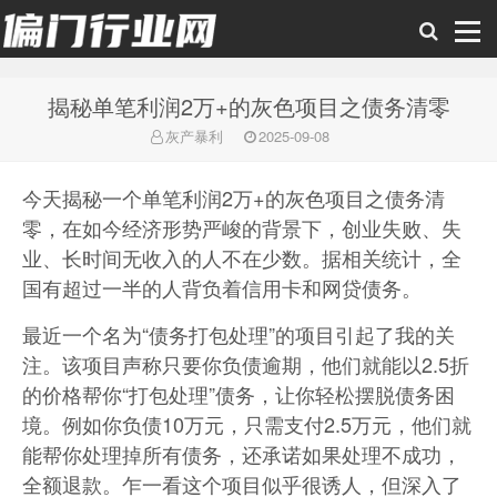
揭秘单笔利润2万+的灰色项目之债务清零
偏门行业网
灰产暴利
2025-09-08
今天揭秘一个单笔利润2万+的灰色项目之债务清
零，在如今经济形势严峻的背景下，创业失败、失
业、长时间无收入的人不在少数。据相关统计，全
国有超过一半的人背负着信用卡和网贷债务。
最近一个名为“债务打包处理”的项目引起了我的关
注。该项目声称只要你负债逾期，他们就能以2.5折
的价格帮你“打包处理”债务，让你轻松摆脱债务困
境。例如你负债10万元，只需支付2.5万元，他们就
能帮你处理掉所有债务，还承诺如果处理不成功，
全额退款。乍一看这个项目似乎很诱人，但深入了