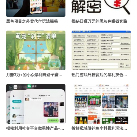
黑色项目之外卖代付玩法揭秘
揭秘日赚万元的黑灰色赚钱套路
月赚3万+的小众暴利野路子赚钱玩法
热门游戏外挂背后的暴利灰色项目
揭秘利用社交平台做男性产品+的隐秘项目
拆解私域做钓鱼小料暴利玩法，每单利润300+