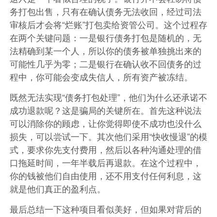
务打包出售，只有在确认债务无法收回，经过司法
审核后才会将“烂账”打包卖给资管公司。这个过程存
在两个关键问题：一是银行债务打包是随机的，无
法精确到某一个人，所以你的债务被单独挑出来的
可能性几乎为零；二是银行在确认收不回债务的过
程中，你可能会变成失信人，所有资产被冻结。
既然无法实现“债务打包处理”，他们为什么还承诺不
成功退款呢？这是骗局的关键所在。首先这种说法
可以消除你的顾虑，让你觉得即使不成功也没什么
损失，可以尝试一下。其次他们采用“快收慢退”的模
式，要求你先支付费用，然后以各种沟通处理的借
口拖延时间，一年半载后再退款。在这个过程中，
你的钱被他们自由使用，还不用支付任何利息，这
就是他们真正的盈利点。
最后总结一下这种项目看似美好，但如果对背后的