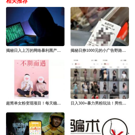
相关推荐
揭秘日入上万的网络暴利黑产号商项目
揭秘日挣1000元的小广告野路子项目
超简单女粉变现项目！每天稳定500+
日入300+暴力男粉玩法！男性私域暴力变现