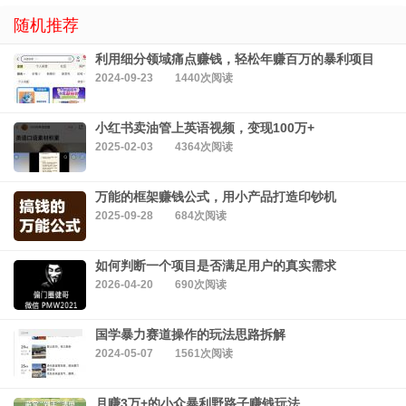
随机推荐
利用细分领域痛点赚钱，轻松年赚百万的暴利项目
2024-09-23
1440次阅读
小红书卖油管上英语视频，变现100万+
2025-02-03
4364次阅读
万能的框架赚钱公式，用小产品打造印钞机
2025-09-28
684次阅读
如何判断一个项目是否满足用户的真实需求
2026-04-20
690次阅读
国学暴力赛道操作的玩法思路拆解
2024-05-07
1561次阅读
月赚3万+的小众暴利野路子赚钱玩法