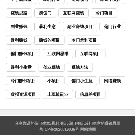
赚钱思路
捞偏门
互联网赚钱
冷门项目
副业赚钱
暴利生意
副业赚钱项目
偏门行业
暴利赚钱
赚钱的项目
冷门暴利项目
偏门赚钱项目
互联网思维
互联网项目
暴利小生意
创业赚钱
赚钱方法
冷门赚钱项目
小项目
偏门小生意
网络赚钱
虚拟资源项目
上班族副业
信息差项目
分享靠谱的
偏门生意
,
暴利项目
,
偏门项目
,
冷门生意
的
赚钱思维
鄂ICP备2020019036号
网站地图