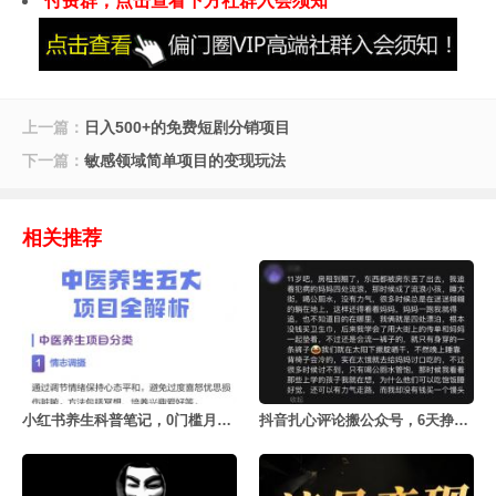
付费群，点击查看下方社群入会须知
上一篇：
日入500+的免费短剧分销项目
下一篇：
敏感领域简单项目的变现玩法
相关推荐
小红书养生科普笔记，0门槛月赚5000+
抖音扎心评论搬公众号，6天挣了1653元