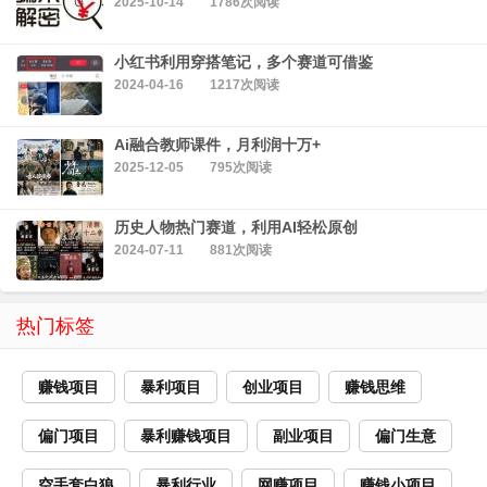
2025-10-14
1786次阅读
小红书利用穿搭笔记，多个赛道可借鉴
2024-04-16
1217次阅读
Ai融合教师课件，月利润十万+
2025-12-05
795次阅读
历史人物热门赛道，利用AI轻松原创
2024-07-11
881次阅读
热门标签
赚钱项目
暴利项目
创业项目
赚钱思维
偏门项目
暴利赚钱项目
副业项目
偏门生意
空手套白狼
暴利行业
网赚项目
赚钱小项目