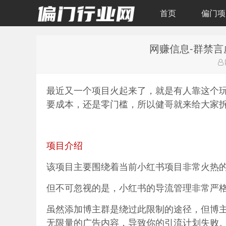
首页
偏门项
网赚信息-群禁
偏门行业网
最近又一个项目火起来了，就是有人靠这个玩
要成本，还是零门槛，所以健哥就来给大家
项目介绍
该项目主要围绕着当前小红书项目非常火热
但不可忽视的是，小红书的导流管理非常严
虽然添加博主群是绕过此限制的途径，但博
无限量的广告内容，导致你的引流计划失败