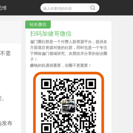
思维
站长微信
扫码加健哥微信
偏门圈社群是一个付费人脉资源平台，提供各
方面项目资源对接的社群，同时也是一个专注
且不需
于网络偏门领域研究、灰黑技术分享的创业圈
子！
赚钱的机遇很重要，但圈子更重要！
迎。
内发布