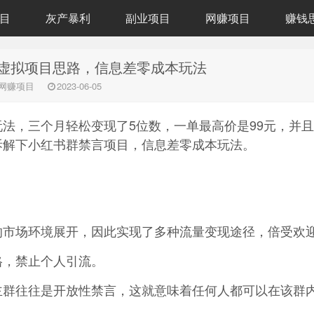
目
灰产暴利
副业项目
网赚项目
赚钱
言虚拟项目思路，信息差零成本玩法
网赚项目
2023-06-05
法，三个月轻松变现了5位数，一单最高价是99元，并
拆解下小红书群禁言项目，信息差零成本玩法。
的市场环境展开，因此实现了多种流量变现途径，倍受欢
格，禁止个人引流。
主群往往是开放性禁言，这就意味着任何人都可以在该群
。