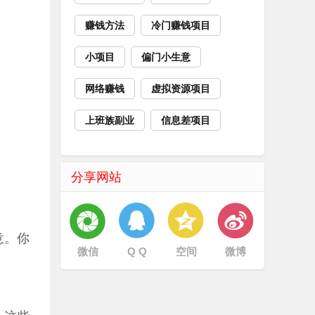
赚钱方法
冷门赚钱项目
小项目
偏门小生意
网络赚钱
虚拟资源项目
上班族副业
信息差项目
分享网站
意。你
微信
Q Q
空间
微博