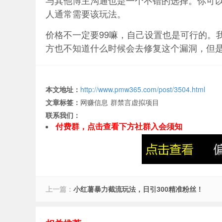
与其他博主沟通也是一个不错的选择。你可
人通常需要该玩法。
价格不一定要99嘛，自己设置也是可行的。
方也不知道什么时候会去修复这个漏洞，但
本文地址：
http://www.pmw365.com/post/3504.html
文章标签：
网赚信息
群禁言虚拟项目
联系我们：
付费群，点击查看下方社群入会须知
上一篇：
小红薯暴力截流玩法，日引300精准粉丝！