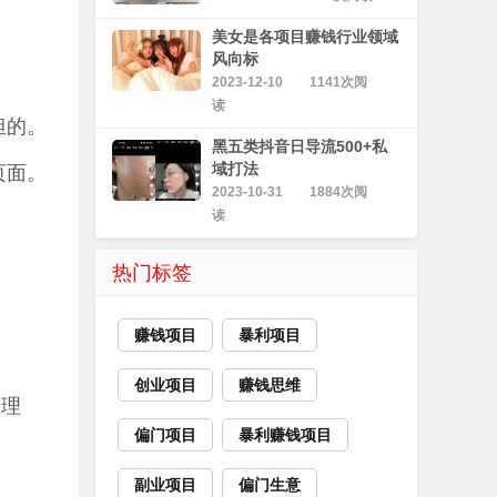
美女是各项目赚钱行业领域
风向标
2023-12-10
1141次阅
读
担的。
黑五类抖音日导流500+私
页面。
域打法
2023-10-31
1884次阅
读
热门标签
赚钱项目
暴利项目
创业项目
赚钱思维
管理
偏门项目
暴利赚钱项目
副业项目
偏门生意